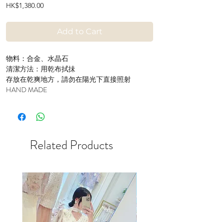
Price
HK$1,380.00
Add to Cart
物料：合金、水晶石
清潔方法：用乾布拭抺
存放在乾爽地方，請勿在陽光下直接照射
HAND MADE
Related Products