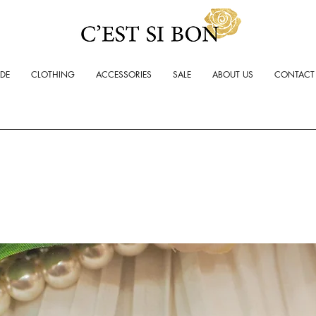
ADE
CLOTHING
ACCESSORIES
SALE
ABOUT US
CONTACT