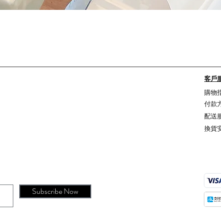
Quick View
客戶
購物
付款
配送
換貨
Subscribe Now