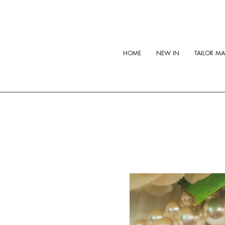
HOME
NEW IN
TAILOR M