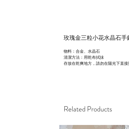
玫瑰金三粒小花水晶石手
物料：合金、水晶石
清潔方法：用乾布拭抺
存放在乾爽地方，請勿在陽光下直接
Related Products