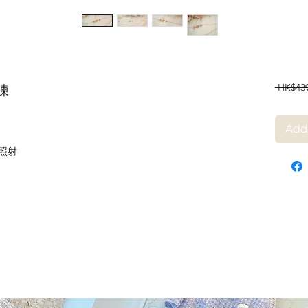
 HK$439
鍊
Add
照射