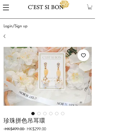
Login/Sign up
珍珠拼色吊耳環
Regular
Sale
 HK$499.00 
HK$299.00