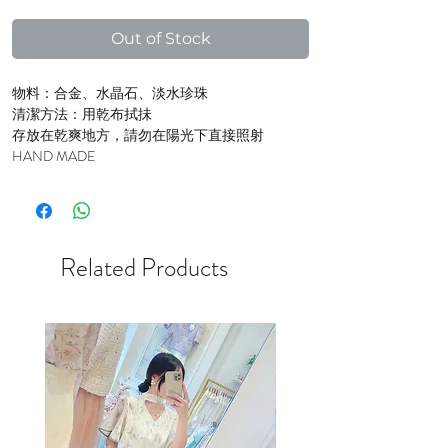
Price
Price
Out of Stock
物料：合金、水晶石、淡水珍珠
清潔方法：用乾布拭抺
存放在乾爽地方，請勿在陽光下直接照射
HAND MADE
Related Products