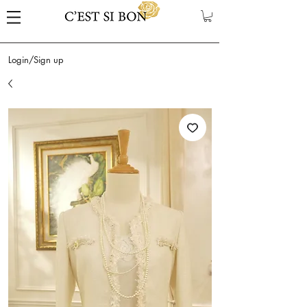
Login/Sign up