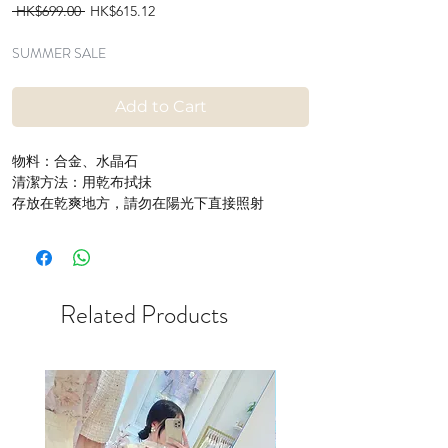
Regular
Sale
 HK$699.00 
HK$615.12
Price
Price
SUMMER SALE
Add to Cart
物料：合金、水晶石
清潔方法：用乾布拭抺
存放在乾爽地方，請勿在陽光下直接照射
Related Products