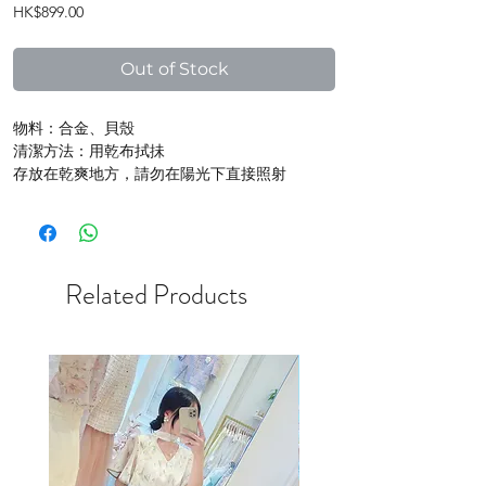
Price
HK$899.00
Out of Stock
物料：合金、貝殼
清潔方法：用乾布拭抺
存放在乾爽地方，請勿在陽光下直接照射
Related Products