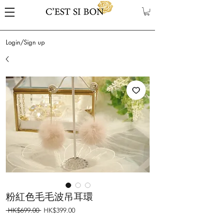
Login/Sign up
粉紅色毛毛波吊耳環
Regular
Sale
 HK$699.00 
HK$399.00