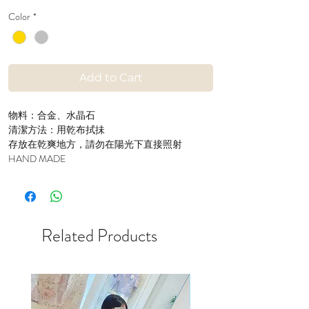
Color
*
Add to Cart
物料：合金、水晶石
清潔方法：用乾布拭抺
存放在乾爽地方，請勿在陽光下直接照射
HAND MADE
Related Products