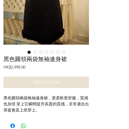
黑色圓領兩袋無袖連身裙
Price
HK$2,998.00
Add to Cart
黑色圓領兩袋無袖連身裙，更柔軟更舒服，質感
也加倍 穿上它瞬間提升高貴的質感，非常適合出
席宴會及上班穿上。