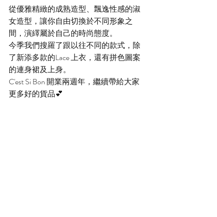
從優雅精緻的成熟造型、飄逸性感的淑
女造型，讓你自由切換於不同形象之
間，演繹屬於自己的時尚態度。
今季我們搜羅了跟以往不同的款式，除
了新添多款的Lace 上衣，還有拼色圖案
的連身裙及上身。
C'est Si Bon 開業兩週年，繼續帶給大家
更多好的貨品💕