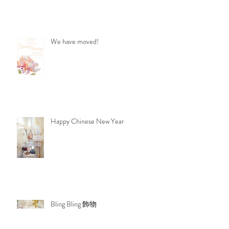
We have moved!
Happy Chinese New Year
Bling Bling 飾物