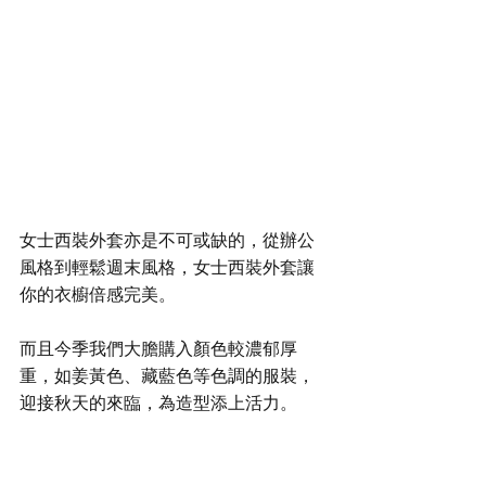
女士西裝外套亦是不可或缺的，從辦公
風格到輕鬆週末風格，女士西裝外套讓
你的衣櫥倍感完美。
而且今季我們大膽購入顏色較濃郁厚
重，如姜黃色、藏藍色等色調的服裝，
迎接秋天的來臨，為造型添上活力。