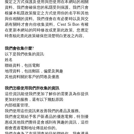
擬定之方式保護及使用與您使用在本網站的相關
資料。我們會確保您的私隱受到保護。我們只會
根據本私隱政策擬定之方式使用你的名字和其他
與你相關的資料。我們僅會在有必要時以及與交
易有關時才會向你收集資料。C’est Si Bon 有權
在更新本網站的同時修改或更新此政策。您應定
時查核此查此政策確保您清楚明白更改之內容。
我們會收集什麼?
以下是我們收集的資訊:
姓名
聯絡資料，包括電郵
地理資料，包括郵區，偏爱及興趣
其他資料關於客戶的問卷及優惠
我們怎樣使用我們所收集的資訊
這些資訊能使我們更加了解你的需要及為你提供
更加好的服務，還有以下幾點原因:
內部檔案管理。
我們使用這些資訊來改善我們的產品及服務。
我們會定期給予客戶新產品的優惠電郵，特別優
惠或其他我們覺得是會感到有興趣的資訊，這些
都會透過電郵地址傳送給你的。
我們亦會為了市場調查的目的聯絡你。我會透過