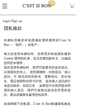
Login/Sign up
隱私條款
本網站所載的本私隱條款聲明應用於C’est Si
Bon（「我們」）的客戶：
每次您使用本網站時，您將受到有效隱私權和
Cookie 聲明的約束，並且您應回顧本文，以確認
您同意本聲明 。
當您使用本網站時，我們可能要求您提供資訊，
以便識別您本人。 當您購物時，此類資訊「個人
資訊」可 能包括您的姓名、電郵地址、居住地
址、電話號碼和信用卡詳情。 提供個人資訊的行
為是自願的，但請注意 ，如果您不向我們提供所
需的個人資訊，我們可能無法提供您所需的資
訊、產品或服務並處理您的請求。
為保障閣下的私隱，C’est Si Bon根據隱私條款