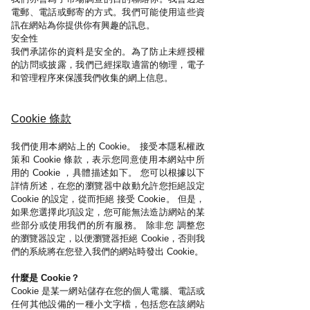
電郵、電話或郵寄的方式。我們可能使用這些資
訊在網站為你提供你有興趣的訊息。
安全性
我們承諾你的資料是安全的。為了防止未經授權
的訪問或披露，我們已經採取適當的物理，電子
和管理程序來保護我們收集的網上信息。
Cookie 條款
我們使用本網站上的 Cookie。 接受本隱私權政
策和 Cookie 條款，表示您同意使用本網站中所
用的 Cookie ，具體描述如下。 您可以根據以下
詳情所述，在您的瀏覽器中啟動允許您拒絕設定
Cookie 的設定，從而拒絕 接受 Cookie。 但是，
如果您選擇此項設定，您可能無法造訪網站的某
些部分或使用我們的所有服務。 除非您 調整您
的瀏覽器設定，以便瀏覽器拒絕 Cookie，否則我
們的系統將在您登入我們的網站時發出 Cookie。
什麼是 Cookie？
Cookie 是某一網站儲存在您的個人電腦、電話或
任何其他設備的一種小文字檔，包括您在該網站