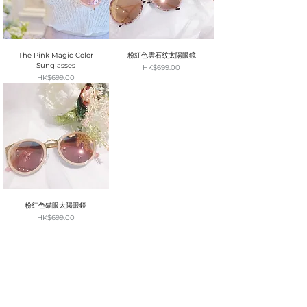
The Pink Magic Color
粉紅色雲石紋太陽眼鏡
Sunglasses
Price
HK$699.00
Price
HK$699.00
粉紅色貓眼太陽眼鏡
Price
HK$699.00
1
/
1