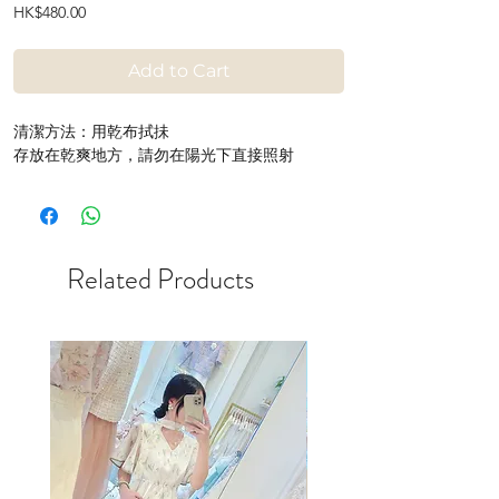
Price
HK$480.00
Add to Cart
清潔方法：用乾布拭抺
存放在乾爽地方，請勿在陽光下直接照射
Related Products