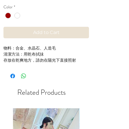
Price
Price
Color
*
Add to Cart
物料：合金、水晶石、人造毛
清潔方法：用乾布拭抺
存放在乾爽地方，請勿在陽光下直接照射
Related Products