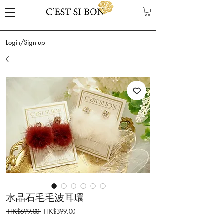
Login/Sign up
水晶石毛毛波耳環
Regular
Sale
 HK$699.00 
HK$399.00