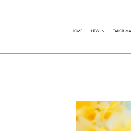
HOME
NEW IN
TAILOR M