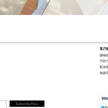
Quick View
客戶
購物
付款
配送
換貨
Subscribe Now