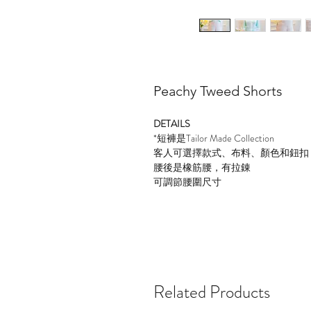
Peachy Tweed Shorts
DETAILS
*
短褲是
Tailor Made Collection
客人可選擇款式、布料、顏色和鈕扣
腰後是橡筋腰，有拉錬
可調節腰圍尺寸
Related Products