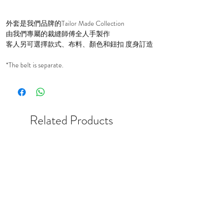
外套是我們品牌的Tailor Made Collection
由我們專屬的裁縫師傅全人手製作
客人另可選擇款式、布料、顏色和鈕扣 度身訂造
*The belt is separate.
Related Products