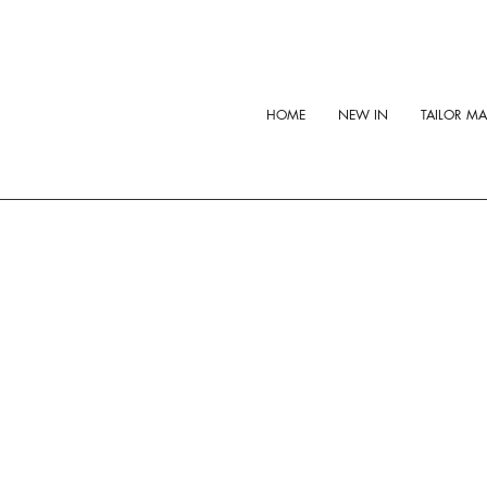
HOME
NEW IN
TAILOR M