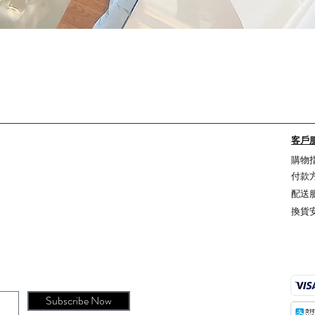
Quick View
客戶
購物
付款
配送
換貨
Subscribe Now