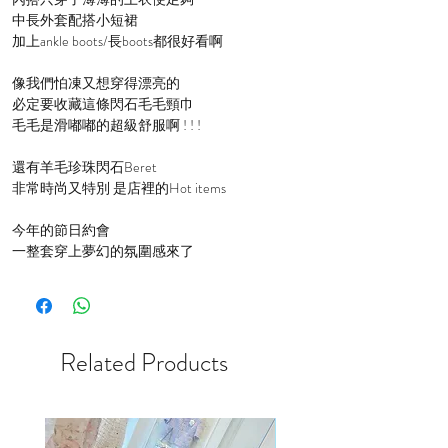
中長外套配搭小短裙
加上ankle boots/長boots都很好看啊
像我們怕凍又想穿得漂亮的
必定要收藏這條閃石毛毛頸巾
毛毛是滑嘟嘟的超級舒服啊 ! ! !
還有羊毛珍珠閃石Beret
非常時尚又特別 是店裡的Hot items
今年的節日約會
一整套穿上夢幻的氛圍感來了
Related Products