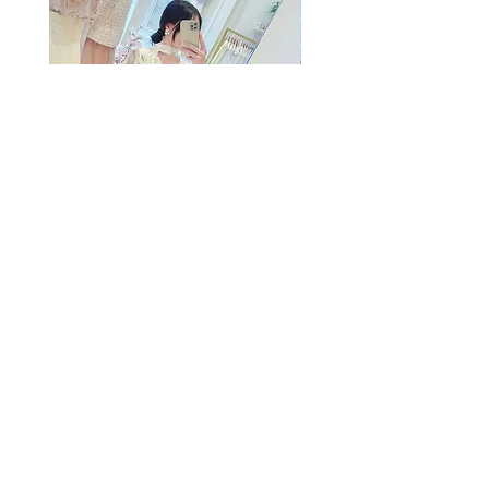
The Summer Freshing Blouse
My Sheer Bow Knit Top
Regular Price
Sale Price
Regular Price
HK$1,899.00
HK$499.00
HK$1,099.00
SUMMER SALE
客戶服務
條款及細則
購物指南
免責條款
Share
付款方式
隱私條款