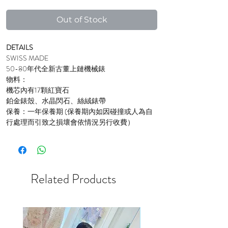
Out of Stock
DETAILS
SWISS MADE
50-80年代全新古董上鏈機械錶
物料：
機芯內有17顆紅寶石
鉑金錶殼、水晶閃石、絲絨錶帶
保養：一年保養期 (保養期內如因碰撞或人為自
行處理而引致之損壞會依情況另行收費）
Related Products