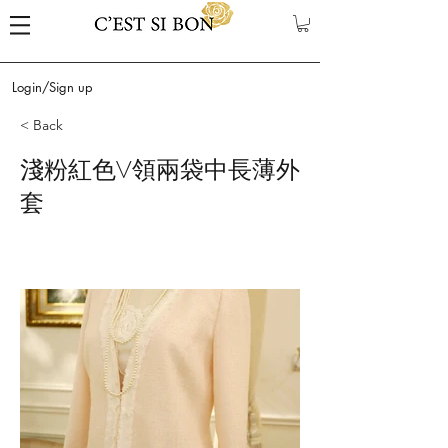
Login/Sign up
< Back
淺粉紅色V領兩袋中長薄外
套