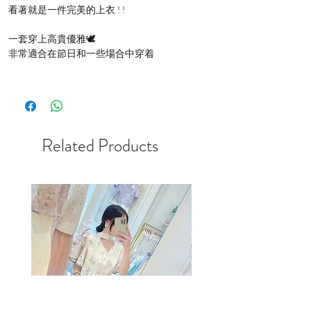
看著就是一件完美的上衣 ! !
一套穿上高貴優雅🕊️
非常適合在節日和一些場合中穿着
Related Products