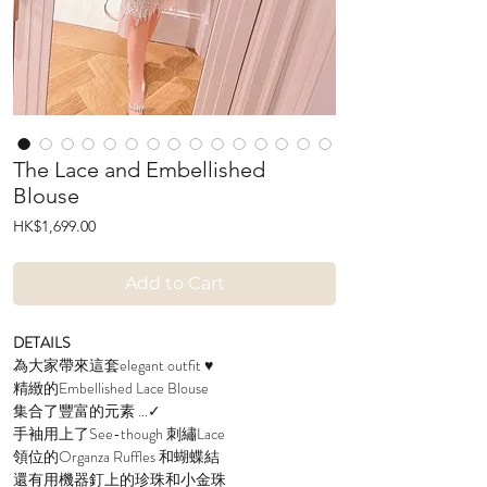
The Lace and Embellished
Blouse
Price
HK$1,699.00
Add to Cart
DETAILS
為大家帶來這套elegant outfit ♥
精緻的Embellished Lace Blouse
集合了豐富的元素 ...✓
手袖用上了See-though 刺繡Lace
領位的Organza Ruffles 和蝴蝶結
還有用機器釘上的珍珠和小金珠