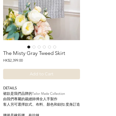
The Misty Gray Tweed Skirt
Price
HK$2,399.00
Add to Cart
DETAILS
裙款是我們品牌的Tailor Made Collection
由我們專屬的裁縫師傅全人手製作
客人另可選擇款式、布料、顏色和鈕扣 度身訂造
腰後是橡筋腰，有拉錬