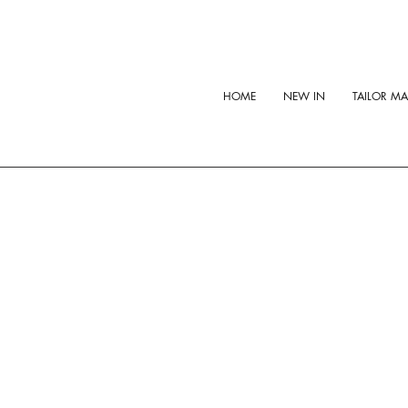
HOME
NEW IN
TAILOR M