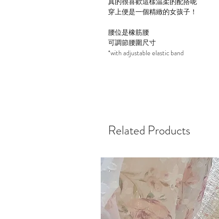
真的很喜歡這樣温柔的配搭呢
穿上便是一個精緻的女孩子！
腰位是橡筋腰
可調節腰圍尺寸
*with adjustable elastic band
Related Products