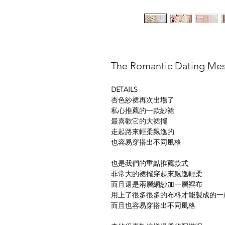
The Romantic Dating Mes
DETAILS
杏色紗裙再次出場了
私心推薦的一款紗裙
最喜歡它的大裙擺
走起路來輕柔飄逸的
也容易穿搭出不同風格
也是我們的重點推薦款式
非常大的裙擺穿起來飄逸輕柔
而且還是兩層網紗加一層裡布
用上了很多很多的布料才能製成的一
而且也容易穿搭出不同風格