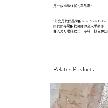
是一款精緻細膩的單品啊 !
*外套是我們品牌的Tailor Made Collect
由我們專屬的裁縫師傅全人手製作
客人另可選擇款式、布料、顏色和鈕
Related Products