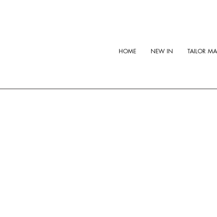
HOME
NEW IN
TAILOR M