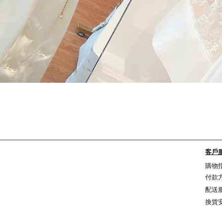
Quick View
客戶
購物
付款
配送
換貨