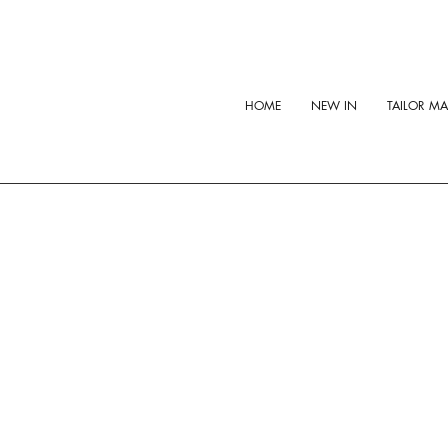
HOME
NEW IN
TAILOR M