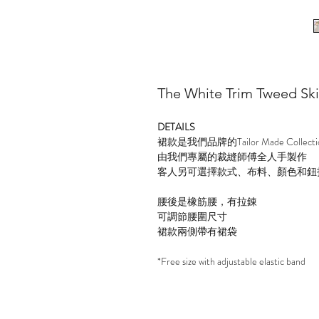
The White Trim Tweed Ski
DETAILS
裙款是我們品牌的Tailor Made Collecti
由我們專屬的裁縫師傅全人手製作
客人另可選擇款式、布料、顏色和鈕
腰後是橡筋腰，有拉錬
可調節腰圍尺寸
裙款兩側帶有裙袋
*Free size with adjustable elastic band